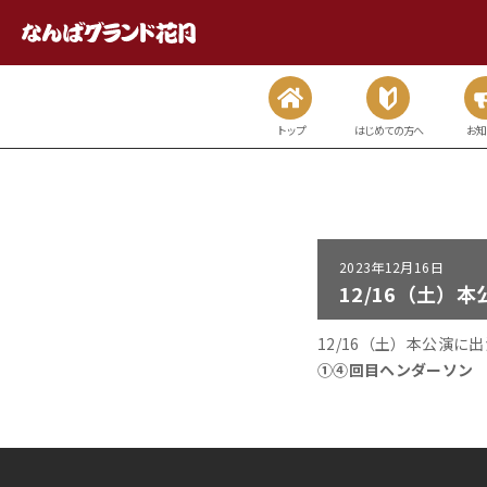
トップ
はじめての方へ
お知
2023年
12月16日
12/16（土）
12/16（土）本公演
①④回目ヘンダーソン