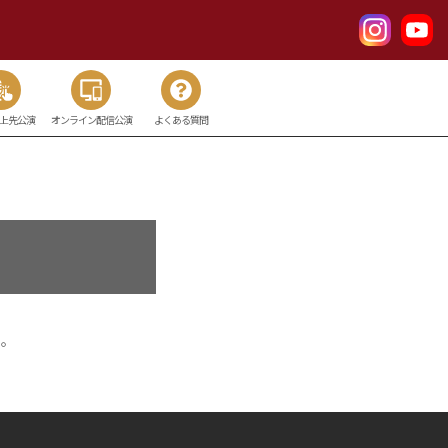
以上先公演
オンライン配信公演
よくある質問
せ。