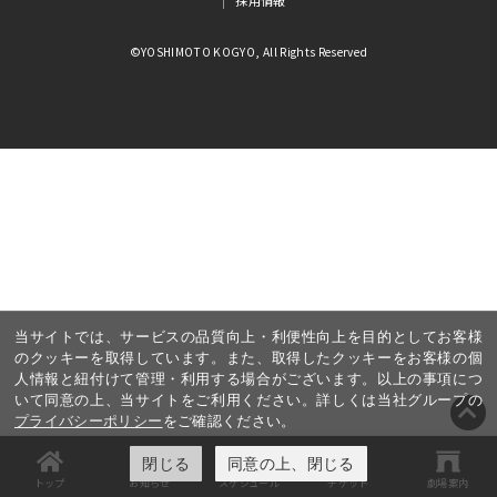
採用情報
©YOSHIMOTO KOGYO, All Rights Reserved
当サイトでは、サービスの品質向上・利便性向上を目的としてお客様
のクッキーを取得しています。また、取得したクッキーをお客様の個
人情報と紐付けて管理・利用する場合がございます。以上の事項につ
いて同意の上、当サイトをご利用ください。詳しくは当社グループの
プライバシーポリシー
をご確認ください。
閉じる
同意の上、閉じる
トップ
お知らせ
スケジュール
チケット
劇場案内