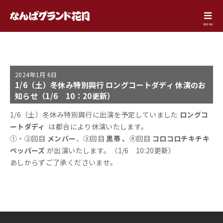
menu
2024年
1月 6日
1/6（土）冬休み特別興行 ロングコートダディ 休演のお
知らせ（1/6 10：20更新）
1/6（土）冬休み特別興行に出演を予定していました
ロングコ
ートダディ
は都合により休演いたします。
①・②回目
メンバー
、③回目
黒帯 、
④回目
コロコロチキチキ
ペッパーズ
が出演いたします。（1/6 10:20更新）
あしからずご了承くださいませ。