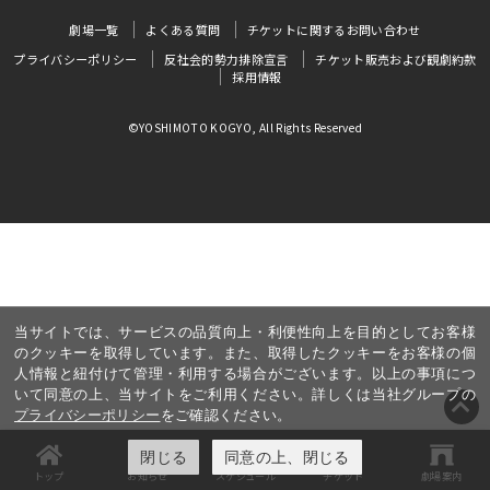
劇場一覧
よくある質問
チケットに関するお問い合わせ
プライバシーポリシー
反社会的勢力排除宣言
チケット販売および観劇約款
採用情報
©YOSHIMOTO KOGYO, All Rights Reserved
当サイトでは、サービスの品質向上・利便性向上を目的としてお客様
のクッキーを取得しています。また、取得したクッキーをお客様の個
人情報と紐付けて管理・利用する場合がございます。以上の事項につ
いて同意の上、当サイトをご利用ください。詳しくは当社グループの
プライバシーポリシー
をご確認ください。
閉じる
同意の上、閉じる
トップ
お知らせ
スケジュール
チケット
劇場案内