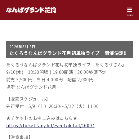
menu
2026年
5月 9日
たくろうなんばグランド花月初単独ライブ 開催決定‼
たくろうなんばグランド花月初単独ライブ「たくろうさん」
9/16(水) 18:30開場｜19:00開演｜20:00終演予定
前売 3,500円 当日 4,000円 配信 2,000円
場所 なんばグランド花月
【販売スケジュール】
先行受付 5/9（土）20:30～5/12（火）11:00
★チケットのお申し込みはこちら★
https://ticket.fany.lol/event/
detail/16097
【注意事項】