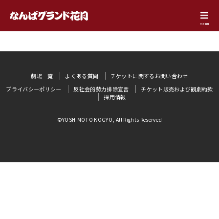
menu
劇場一覧
よくある質問
チケットに関するお問い合わせ
プライバシーポリシー
反社会的勢力排除宣言
チケット販売および観劇約款
採用情報
©YOSHIMOTO KOGYO, All Rights Reserved