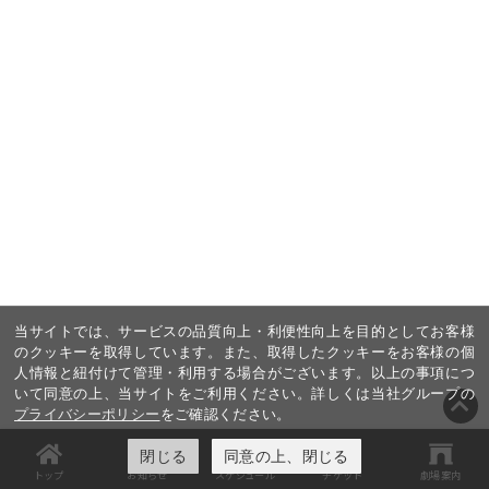
当サイトでは、サービスの品質向上・利便性向上を目的としてお客様
のクッキーを取得しています。また、取得したクッキーをお客様の個
人情報と紐付けて管理・利用する場合がございます。以上の事項につ
いて同意の上、当サイトをご利用ください。詳しくは当社グループの
プライバシーポリシー
をご確認ください。
閉じる
同意の上、閉じる
トップ
お知らせ
スケジュール
チケット
劇場案内