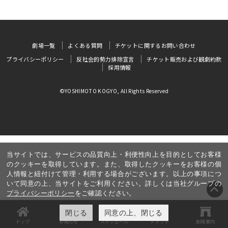
劇場一覧
よくある質問
チケットに関するお問い合わせ
プライバシーポリシー
反社会的勢力排除宣言
チケット販売および観劇約款
採用情報
©YOSHIMOTO KOGYO, All Rights Reserved
当サイトでは、サービスの品質向上・利便性向上を目的としてお客様
のクッキーを取得しています。また、取得したクッキーをお客様の個
人情報と紐付けて管理・利用する場合がございます。以上の事項につ
いて同意の上、当サイトをご利用ください。詳しくは当社グループの
プライバシーポリシー
をご確認ください。
閉じる
同意の上、閉じる
トップ
お知らせ
スケジュール
チケット
劇場案内