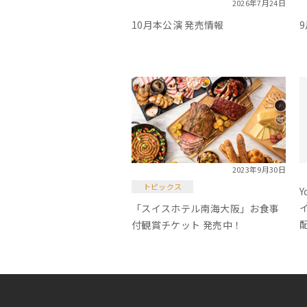
2026年
7月24日
10月本公演 発売情報
2023年
9月30日
トピックス
Y
イ
「スイスホテル南海大阪」お食事
付観賞チケット 発売中！