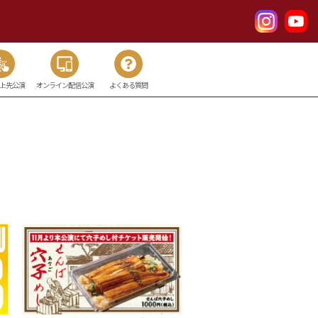
以上先公演
オンライン配信公演
よくある質問