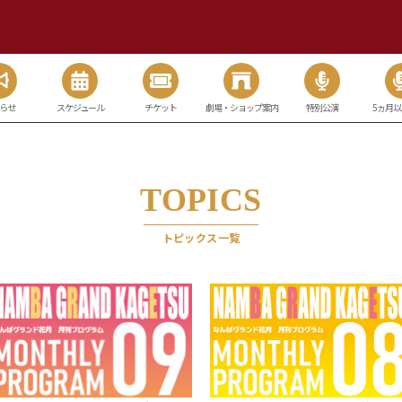
らせ
スケジュール
チケット
劇場・ショップ案内
特別公演
5ヵ月
TOPICS
トピックス一覧