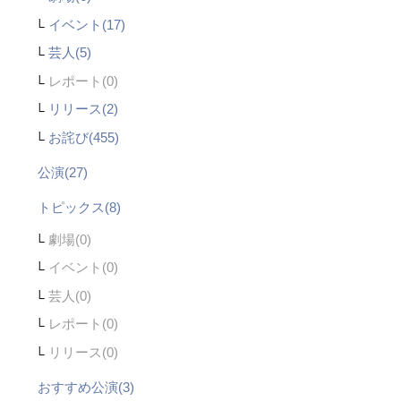
イベント(17)
芸人(5)
レポート
リリース(2)
お詫び(455)
公演(27)
トピックス(8)
劇場
イベント
芸人
レポート
リリース
おすすめ公演(3)